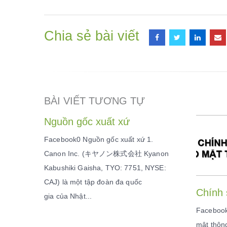
Chia sẻ bài viết
BÀI VIẾT TƯƠNG TỰ
Nguồn gốc xuất xứ
Facebook0 Nguồn gốc xuất xứ 1.
Canon Inc. (キヤノン株式会社 Kyanon
Kabushiki Gaisha, TYO: 7751, NYSE:
CAJ) là một tập đoàn đa quốc
Chính 
gia của Nhật...
Facebook
ển Giao
mật thôn