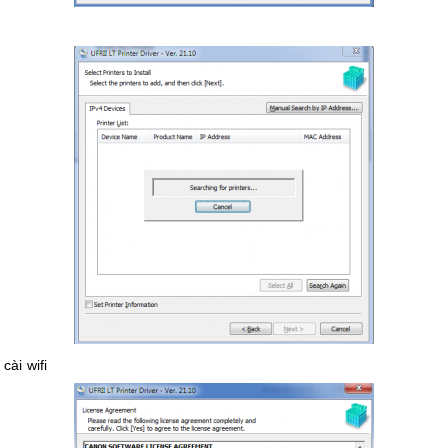
cài wifi