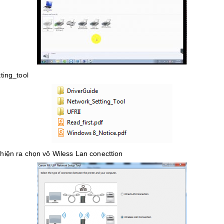
ting_tool
ại hiện ra chọn vô Wiless Lan conecttion