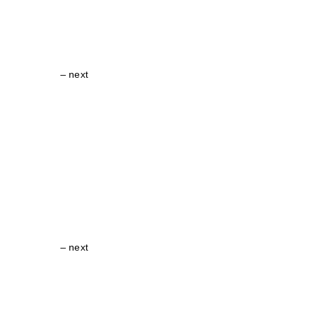
– next
– next