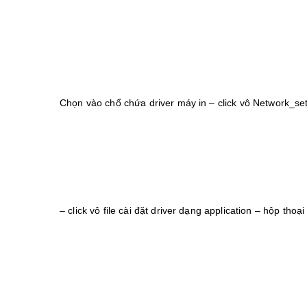
Chọn vào chổ chứa driver máy in – click vô Network_set
– click vô file cài đặt driver dạng application – hộp tho