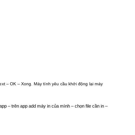
xt – OK – Xong. Máy tính yêu cầu khởi động lại máy
app – trên app add máy in của mình – chọn file cần in –