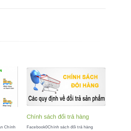
Chính sách đổi trả hàng
Chính
án Chính
Facebook0Chính sách đổi trả hàng
Faceboo