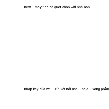
– next – máy tính sẽ quét chọn wifi nhà bạn
– nhập key của wifi – rút kết nối usb – next – xong phần 