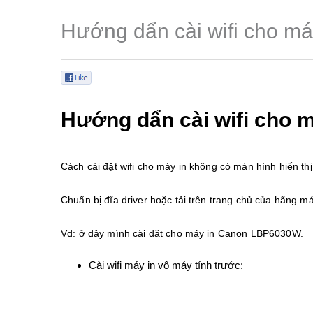
Hướng dẩn cài wifi cho má
0
Hướng dẩn cài wifi cho m
Cách cài đặt wifi cho máy in không có màn hình hiển thị
Chuẩn bị đĩa driver hoặc tải trên trang chủ của hãng m
Vd: ở đây mình cài đặt cho máy in Canon LBP6030W.
Cài wifi máy in vô máy tính trước: