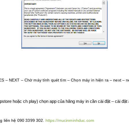
S – NEXT – Chờ máy tính quét tìm – Chọn máy in hiện ra – next – ne
pstore hoặc ch play) chọn app của hãng máy in cần cài đặt – cài đặt 
g liên hệ 090 3399 302.
https://mucinminhduc.com