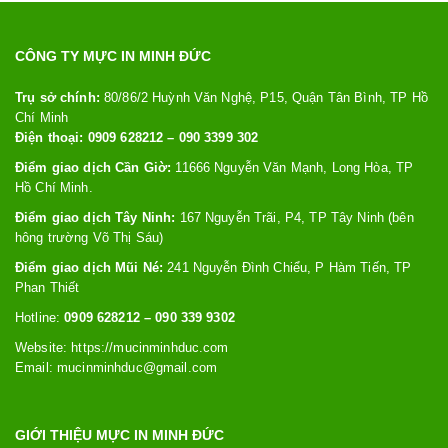
CÔNG TY MỰC IN MINH ĐỨC
Trụ sở chính:
80/86/2 Huỳnh Văn Nghệ, P15, Quận Tân Bình, TP Hồ
Chí Minh
Điện thoại: 0909 628212 – 090 3399 302
Điểm giao dịch Cần Giờ:
11666 Nguyễn Văn Mạnh, Long Hòa, TP
Hồ Chí Minh.
Điểm giao dịch Tây Ninh:
167 Nguyễn Trãi, P4, TP Tây Ninh (bên
hông trường Võ Thị Sáu)
Điểm giao dịch Mũi Né:
241 Nguyễn Đình Chiểu, P Hàm Tiến, TP
Phan Thiết
Hotline:
0909 628212 – 090 339 9302
Website: https://
mucinminhduc.com
Email:
mucinminhduc@gmail.com
GIỚI THIỆU MỰC IN MINH ĐỨC