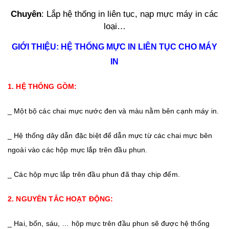
Chuyên
: Lắp hệ thống in liên tục, nạp mực máy in các
loại…
GIỚI THIỆU: HỆ THỐNG MỰC IN LIÊN TỤC CHO MÁY
IN
1. HỆ THỐNG GỒM:
_ Một bộ các chai mực nước đen và màu nằm bên cạnh máy in.
_ Hệ thống dây dẫn đặc biệt để dẫn mực từ các chai mực bên
ngoài vào các hộp mực lắp trên đầu phun.
_ Các hộp mực lắp trên đầu phun đã thay chip đếm.
2. NGUYÊN TẮC HOẠT ĐỘNG:
_ Hai, bốn, sáu, … hộp mực trên đầu phun sẽ được hệ thống