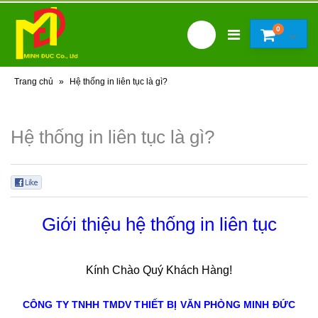
0
Trang chủ
»
Hệ thống in liên tục là gì?
Hệ thống in liên tục là gì?
0
Giới thiệu hệ thống in liên tục
Kính Chào Quý Khách Hàng!
CÔNG TY TNHH TMDV THIẾT BỊ VĂN PHÒNG MINH ĐỨC