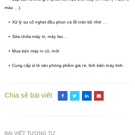
màu …).
+ Xử lý sự cố nghẹt đầu phun và lỗi tràn bộ nhớ …
+ Sửa chữa máy in, máy fax…
+ Mua bán máy in cũ, mới
+ Cung cấp sỉ lẻ văn phòng phẩm giá rẻ, linh kiện máy tính.
Chia sẻ bài viết
BÀI VIẾT TƯƠNG TỰ