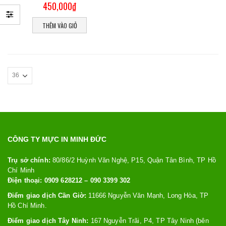
450,000
₫
THÊM VÀO GIỎ
CÔNG TY MỰC IN MINH ĐỨC
Trụ sở chính:
80/86/2 Huỳnh Văn Nghệ, P15, Quận Tân Bình, TP Hồ
Chí Minh
Điện thoại: 0909 628212 – 090 3399 302
Điểm giao dịch Cần Giờ:
11666 Nguyễn Văn Mạnh, Long Hòa, TP
Hồ Chí Minh.
Điểm giao dịch Tây Ninh:
167 Nguyễn Trãi, P4, TP Tây Ninh (bên