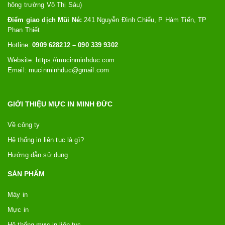
hông trường Võ Thị Sáu)
Điểm giao dịch Mũi Né:
241 Nguyễn Đình Chiểu, P Hàm Tiến, TP
Phan Thiết
Hotline:
0909 628212 – 090 339 9302
Website: https://
mucinminhduc.com
Email:
mucinminhduc@gmail.com
GIỚI THIỆU MỰC IN MINH ĐỨC
Về công ty
Hệ thống in liên tục là gì?
Hướng dẫn sử dụng
SẢN PHẨM
Máy in
Mực in
Hệ thống mực in liên tục