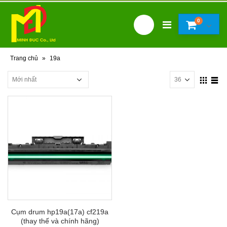
0
Trang chủ
»
19a
Cụm drum hp19a(17a) cf219a
(thay thế và chính hãng)