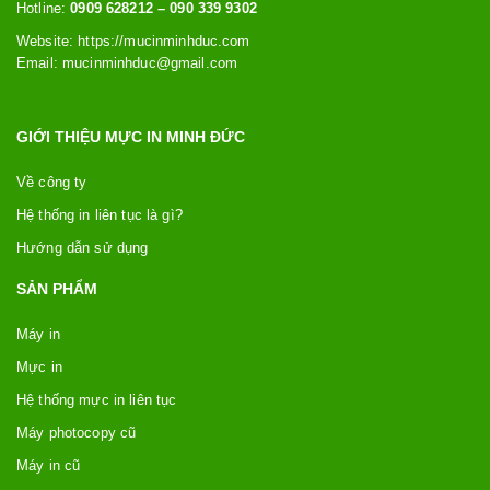
Hotline:
0909 628212 – 090 339 9302
Website: https://
mucinminhduc.com
Email:
mucinminhduc@gmail.com
GIỚI THIỆU MỰC IN MINH ĐỨC
Về công ty
Hệ thống in liên tục là gì?
Hướng dẫn sử dụng
SẢN PHẨM
Máy in
Mực in
Hệ thống mực in liên tục
Máy photocopy cũ
Máy in cũ