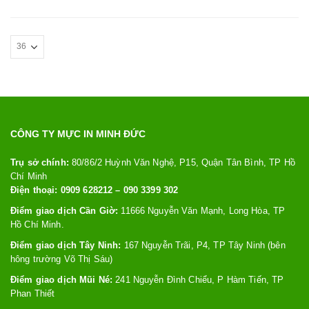
CÔNG TY MỰC IN MINH ĐỨC
Trụ sở chính:
80/86/2 Huỳnh Văn Nghệ, P15, Quận Tân Bình, TP Hồ
Chí Minh
Điện thoại: 0909 628212 – 090 3399 302
Điểm giao dịch Cần Giờ:
11666 Nguyễn Văn Mạnh, Long Hòa, TP
Hồ Chí Minh.
Điểm giao dịch Tây Ninh:
167 Nguyễn Trãi, P4, TP Tây Ninh (bên
hông trường Võ Thị Sáu)
Điểm giao dịch Mũi Né:
241 Nguyễn Đình Chiểu, P Hàm Tiến, TP
Phan Thiết