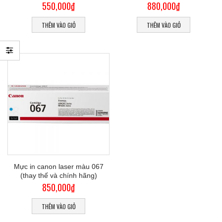
550,000
₫
880,000
₫
THÊM VÀO GIỎ
THÊM VÀO GIỎ
Mực in canon laser màu 067
(thay thế và chính hãng)
850,000
₫
THÊM VÀO GIỎ