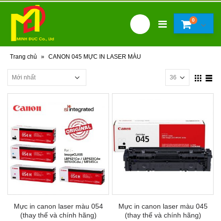
0
Trang chủ
»
CANON 045 MỰC IN LASER MÀU
Mực in canon laser màu 054
Mực in canon laser màu 045
(thay thế và chính hãng)
(thay thế và chính hãng)