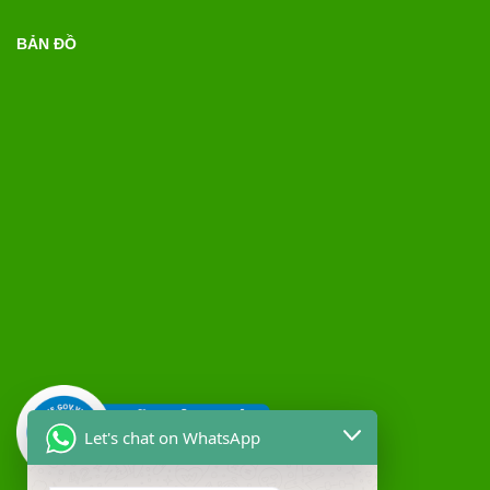
BẢN ĐỒ
Let's chat on WhatsApp