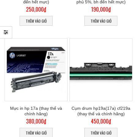
đến hết mực)
phủ 5%, bh đến hết mực)
250,000
₫
190,000
₫
THÊM VÀO GIỎ
THÊM VÀO GIỎ
Mực in hp 17a (thay thế và
Cụm drum hp19a(17a) cf219a
chính hãng)
(thay thế và chính hãng)
380,000
₫
450,000
₫
THÊM VÀO GIỎ
THÊM VÀO GIỎ