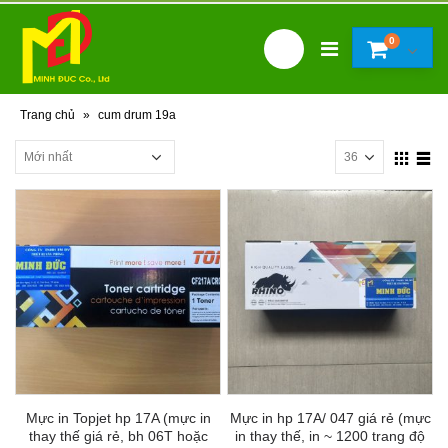
0
Trang chủ
»
cum drum 19a
Mực in Topjet hp 17A (mực in
Mực in hp 17A/ 047 giá rẻ (mực
thay thế giá rẻ, bh 06T hoặc
in thay thế, in ~ 1200 trang độ