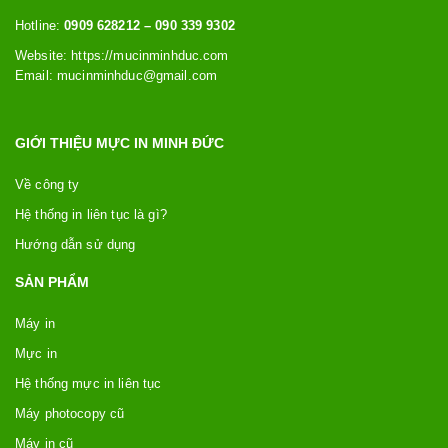
Hotline:
0909 628212 – 090 339 9302
Website: https://
mucinminhduc.com
Email:
mucinminhduc@gmail.com
GIỚI THIỆU MỰC IN MINH ĐỨC
Về công ty
Hệ thống in liên tục là gì?
Hướng dẫn sử dụng
SẢN PHẨM
Máy in
Mực in
Hệ thống mực in liên tục
Máy photocopy cũ
Máy in cũ