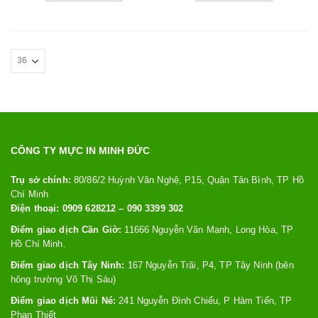
CÔNG TY MỰC IN MINH ĐỨC
Trụ sở chính:
80/86/2 Huỳnh Văn Nghệ, P15, Quận Tân Bình, TP Hồ
Chí Minh
Điện thoại: 0909 628212 – 090 3399 302
Điểm giao dịch Cần Giờ:
11666 Nguyễn Văn Mạnh, Long Hòa, TP
Hồ Chí Minh.
Điểm giao dịch Tây Ninh:
167 Nguyễn Trãi, P4, TP Tây Ninh (bên
hông trường Võ Thị Sáu)
Điểm giao dịch Mũi Né:
241 Nguyễn Đình Chiểu, P Hàm Tiến, TP
Phan Thiết