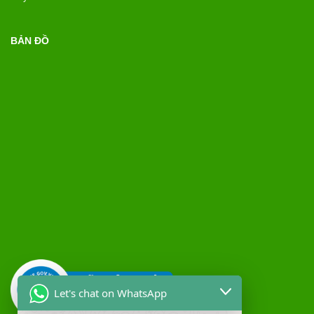
BẢN ĐỒ
Let's chat on WhatsApp