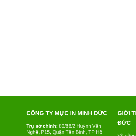
CÔNG TY MỰC IN MINH ĐỨC
GIỚI 
ĐỨC
Trụ sở chính:
80/86/2 Huỳnh Văn
Nghệ, P15, Quận Tân Bình, TP Hồ
Về công