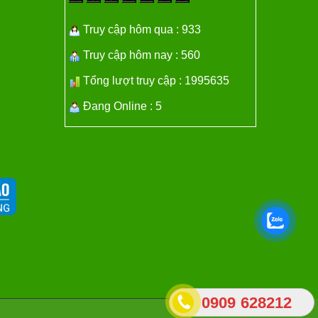
Truy cập hôm qua : 933
Truy cập hôm nay : 560
Tổng lượt truy cập : 1995635
Đang Online : 5
0909 628212