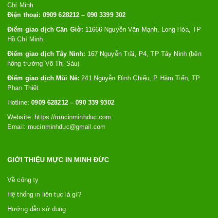
Chí Minh
Điện thoại: 0909 628212 – 090 3399 302
Điểm giao dịch Cần Giờ:
11666 Nguyễn Văn Mạnh, Long Hòa, TP
Hồ Chí Minh.
Điểm giao dịch Tây Ninh:
167 Nguyễn Trãi, P4, TP Tây Ninh (bên
hông trường Võ Thị Sáu)
Điểm giao dịch Mũi Né:
241 Nguyễn Đình Chiểu, P Hàm Tiến, TP
Phan Thiết
Hotline:
0909 628212 – 090 339 9302
Website: https://
mucinminhduc.com
Email:
mucinminhduc@gmail.com
GIỚI THIỆU MỰC IN MINH ĐỨC
Về công ty
Hệ thống in liên tục là gì?
Hướng dẫn sử dụng