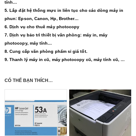
tính…
5. Lắp đặt hệ thống mực in liên tục cho các dòng máy in
phun: Epson, Canon, Hp, Brother…
6. Dịch vụ cho thuê máy photocopy
7. Dịch vụ bảo trì thiết bị văn phòng:
máy in
, máy
photocopy, máy tính…
8. Cung cấp văn phòng phẩm sỉ giá tốt.
9. Thanh lý máy in cũ, máy photocopy cũ, máy tính cũ, …
CÓ THỂ BẠN THÍCH…