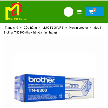
0
Trang chủ
»
Cửa hàng
»
MỰC IN GIÁ RẺ
»
Mực in brother
»
Mực in
Brother TN6300 (thay thế và chính hãng)