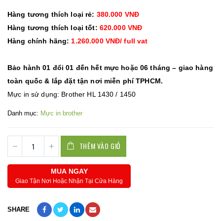
Hàng tương thích loại rẻ:
380.000 VNĐ
Hàng tương thích loại tốt:
620.000 VNĐ
Hàng chính hãng:
1.260.000 VNĐ/ full vat
Bảo hành 01 đổi 01 đến hết mực hoặc 06 tháng – giao hàng
toàn quốc & lắp đặt tận nơi miễn phí TPHCM.
Mực in sử dụng: Brother HL 1430 / 1450
Danh mục:
Mực in brother
THÊM VÀO GIỎ
MUA NGAY
Giao Tận Nơi Hoặc Nhận Tại Cửa Hàng
SHARE