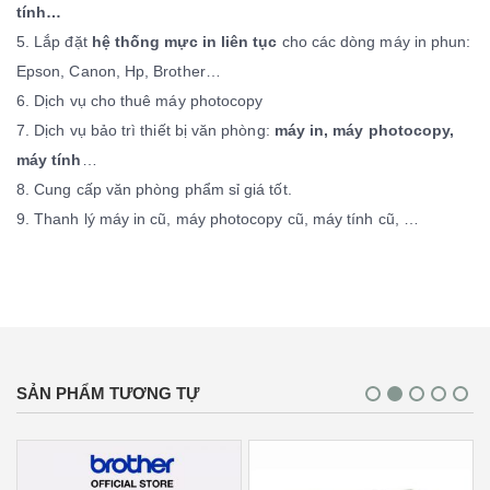
tính…
5. Lắp đặt
hệ thống mực in liên tục
cho các dòng máy in phun:
Epson, Canon, Hp, Brother…
6. Dịch vụ cho thuê máy photocopy
7. Dịch vụ bảo trì thiết bị văn phòng:
máy in, máy photocopy,
máy tính
…
8. Cung cấp văn phòng phẩm sỉ giá tốt.
9. Thanh lý máy in cũ, máy photocopy cũ, máy tính cũ, …
SẢN PHẨM TƯƠNG TỰ