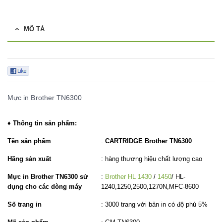
MÔ TẢ
0
Mực in Brother TN6300
♦ Thông tin sản phẩm:
Tên sản phẩm
:
CARTRIDGE Brother TN6300
Hãng sản xuất
: hàng thương hiệu chất lượng cao
Mực in Brother TN6300 sử
:
Brother HL 1430
/
1450
/ HL-
dụng cho các dòng máy
1240,1250,2500,1270N,MFC-8600
Số trang in
: 3000 trang với bản in có độ phủ 5%