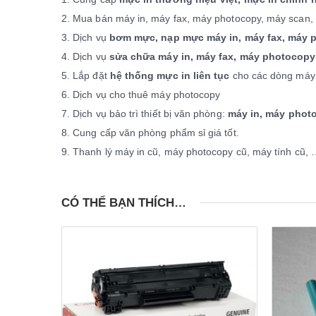
2. Mua bán máy in, máy fax, máy photocopy, máy scan, m
3. Dịch vụ
bơm mực, nạp mực máy in, máy fax, máy 
4. Dịch vụ
sửa chữa máy in, máy fax, máy photocopy
5. Lắp đặt
hệ thống mực in liên tục
cho các dòng máy 
6. Dịch vụ cho thuê máy photocopy
7. Dịch vụ bảo trì thiết bị văn phòng:
máy in, máy photo
8. Cung cấp văn phòng phẩm sỉ giá tốt.
9. Thanh lý máy in cũ, máy photocopy cũ, máy tính cũ,
CÓ THỂ BẠN THÍCH…