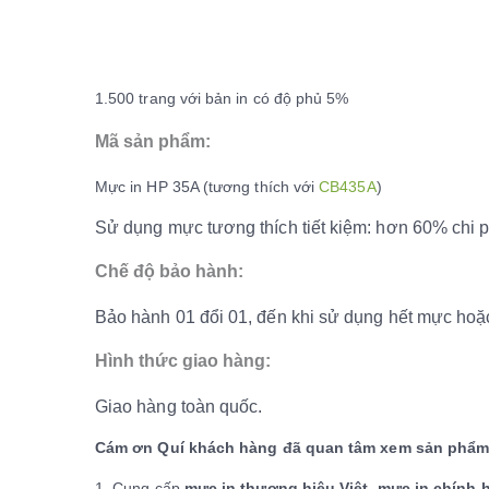
1.500 trang với bản in có độ phủ 5%
Mã sản phẩm:
Mực in HP 35A (tương thích với
CB435A
)
Sử dụng mực tương thích tiết kiệm: hơn 60% chi p
Chế độ bảo hành:
Bảo hành 01 đổi 01, đến khi sử dụng hết mực hoặc thơ
Hình thức giao hàng:
Giao hàng toàn quốc.
Cám ơn Quí khách hàng đã quan tâm xem sản phẩ
1. Cung cấp
mực in thương hiệu Việt, mực in chính 