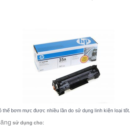
 thể bơm mực được nhiều lần do sử dụng linh kiện loại tốt.
hãng
sử dụng cho: