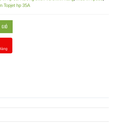
n Topjet hp 35A
 GIỎ
 Hàng