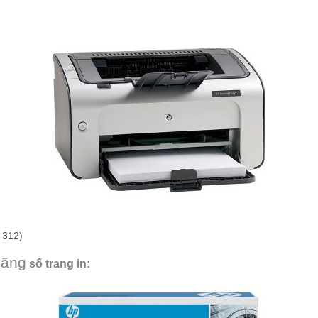
 312)
hãng
số trang in: