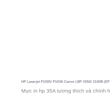
HP Laserjet P1005/ P1006 Canon LBP 3050/ 3100B (EP
Mực in hp 35A tương thích và chính 