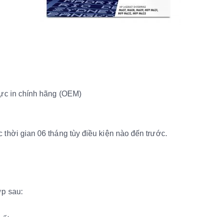
mực in chính hãng (OEM)
̀i gian 06 tháng tùy điều kiện nào đến trước.
ợp sau: