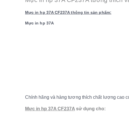
Mực in hp 37A CF237A thông tin sản phẩm:
Mực in hp 37A
Chính hãng và hàng tương thích chất lượng cao có
Mực in hp 37A CF237A
sử dụng cho: