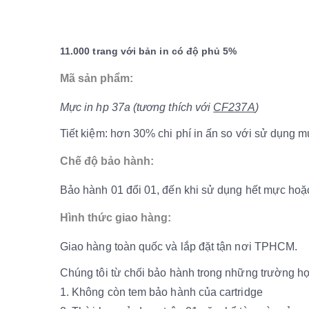
11.000 trang với bản in có độ phủ 5%
Mã sản phẩm:
Mực in hp 37a (tương thích với
CF237A
)
Tiết kiệm: hơn 30% chi phí in ấn so với sử dụng 
Chế độ bảo hành:
Bảo hành 01 đổi 01, đến khi sử dụng hết mực hoặc thơ
Hình thức giao hàng:
Giao hàng toàn quốc và lắp đặt tận nơi TPHCM.
Chúng tôi từ chối bảo hành trong những trường h
1. Không còn tem bảo hành của cartridge