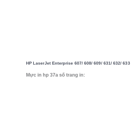
HP LaserJet Enterprise 607/ 608/ 609/ 631/ 632/ 633
Mực in hp 37a số trang in: