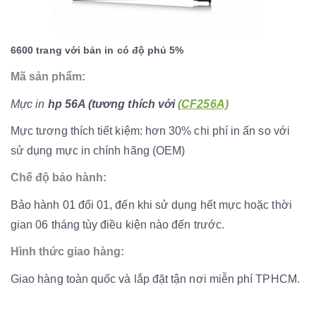
6600 trang với bản in có độ phủ 5%
Mã sản phẩm:
Mực in
hp 56A (tương thích với
(CF256A)
Mực tương thích tiết kiệm: hơn 30% chi phí in ấn so với
sử dụng mực in chính hãng (OEM)
Chế độ bảo hành:
Bảo hành 01 đổi 01, đến khi sử dụng hết mực hoặc thời
gian 06 tháng tùy điều kiện nào đến trước.
Hình thức giao hàng:
Giao hàng toàn quốc và lắp đặt tận nơi miễn phí TPHCM.