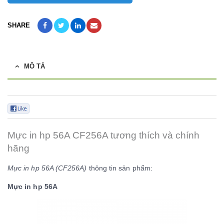
SHARE
MÔ TẢ
0
Mực in hp 56A CF256A tương thích và chính
hãng
Mực in hp 56A (CF256A)
thông tin sản phẩm:
Mực in hp 56A