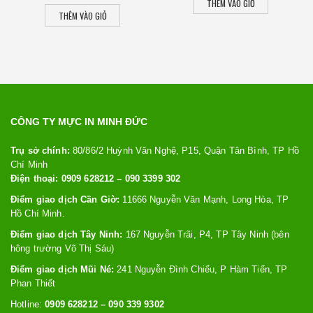
THÊM VÀO GIỎ
THÊM VÀO GIỎ
CÔNG TY MỰC IN MINH ĐỨC
Trụ sở chính:
80/86/2 Huỳnh Văn Nghệ, P15, Quận Tân Bình, TP Hồ
Chí Minh
Điện thoại: 0909 628212 – 090 3399 302
Điểm giao dịch Cần Giờ:
11666 Nguyễn Văn Mạnh, Long Hòa, TP
Hồ Chí Minh.
Điểm giao dịch Tây Ninh:
167 Nguyễn Trãi, P4, TP Tây Ninh (bên
hông trường Võ Thị Sáu)
Điểm giao dịch Mũi Né:
241 Nguyễn Đình Chiểu, P Hàm Tiến, TP
Phan Thiết
Hotline:
0909 628212 – 090 339 9302