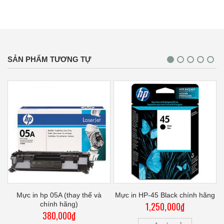
SẢN PHẨM TƯƠNG TỰ
hế
Mực in hp 05A (thay thế và
Mực in HP-45 Black chính hãng
chính hãng)
1,250,000
₫
380,000
₫