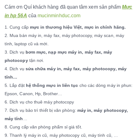
Cám ơn Quí khách hàng đã quan tâm xem sản phẩm
Mực
in hp 56A
của
mucinminhduc.com
1. Cung cấp
mực in thương hiệu Việt, mực in chính hãng.
2. Mua bán máy in, máy fax, máy photocopy, máy scan, máy
tính, laptop cũ và mới.
3. Dịch vụ
bơm mực, nạp mực máy in, máy fax, máy
photocopy
tận nơi.
4. Dịch vụ
sửa chữa máy in, máy fax, máy photocopy, máy
tính…
5. Lắp đặt
hệ thống mực in liên tục
cho các dòng máy in phun:
Epson, Canon, Hp, Brother…
6. Dịch vụ cho thuê máy photocopy
7. Dịch vụ bảo trì thiết bị văn phòng:
máy in, máy photocopy,
máy tính
…
8. Cung cấp văn phòng phẩm sỉ giá tốt.
9. Thanh lý máy in cũ, máy photocopy cũ, máy tính cũ, …