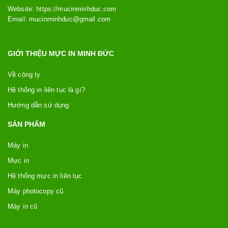
Website: https://
mucinminhduc.com
Email:
mucinminhduc@gmail.com
GIỚI THIỆU MỰC IN MINH ĐỨC
Về công ty
Hệ thống in liên tục là gì?
Hướng dẫn sử dụng
SẢN PHẨM
Máy in
Mực in
Hệ thống mực in liên tục
Máy photocopy cũ
Máy in cũ